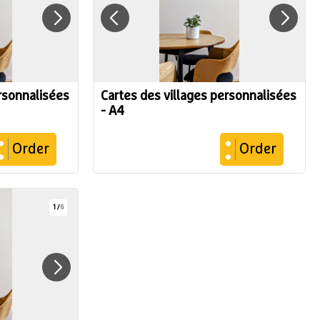
ersonnalisées
Cartes des villages personnalisées
- A4
Order
Order
1
/
6