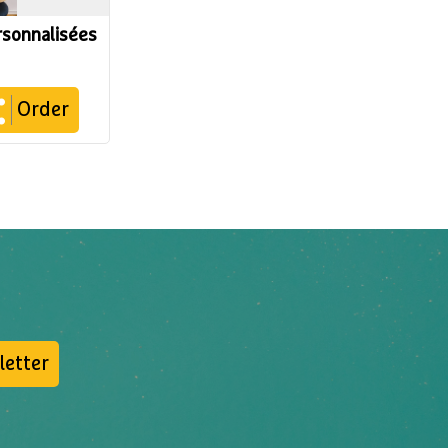
ersonnalisées
Order
letter