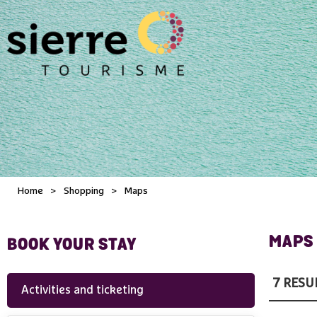
Home
>
Shopping
>
Maps
MAPS
BOOK YOUR STAY
7
RESU
Activities and ticketing