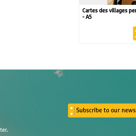
Cartes des villages p
- A5
Subscribe to our news
ter.