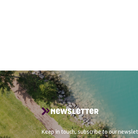
NEWSLETTER
Keep in touch, subscribe to our newslet