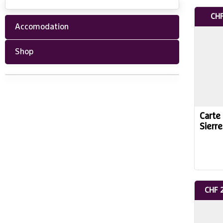
CHF
Accomodation
Shop
Carte
Sierr
CHF 