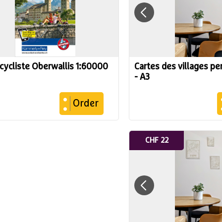
 cycliste Oberwallis 1:60000
Cartes des villages p
- A3
Order
CHF 22